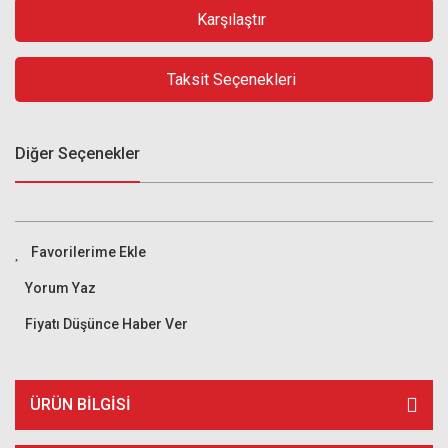
Karşılaştır
Taksit Seçenekleri
Diğer Seçenekler
Yorum Yaz
Fiyatı Düşünce Haber Ver
ÜRÜN BILGISI