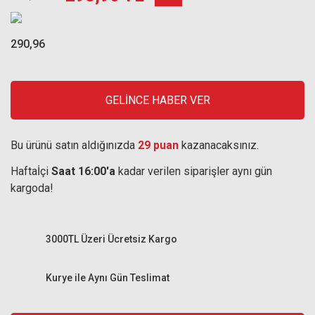
290,96
GELİNCE HABER VER
Bu ürünü satın aldığınızda
29 puan
kazanacaksınız.
Haftaİçi
Saat 16:00'a
kadar verilen siparişler aynı gün
kargoda!
3000TL Üzeri Ücretsiz Kargo
Kurye ile Aynı Gün Teslimat