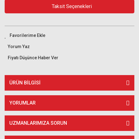
Taksit Seçenekleri
Yorum Yaz
Fiyatı Düşünce Haber Ver
ÜRÜN BILGISI
YORUMLAR
UZMANLARIMIZA SORUN