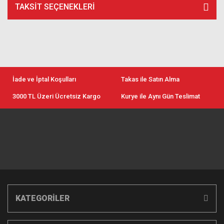
TAKSIT SEÇENEKLERI
İade ve İptal Koşulları
Takas ile Satın Alma
3000 TL Üzeri Ücretsiz Kargo
Kurye ile Aynı Gün Teslimat
KATEGORİLER