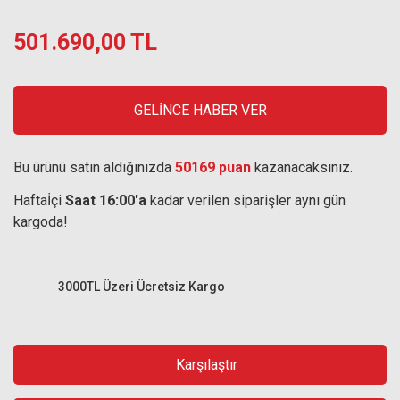
501.690,00 TL
GELİNCE HABER VER
Bu ürünü satın aldığınızda
50169 puan
kazanacaksınız.
Haftaİçi
Saat 16:00'a
kadar verilen siparişler aynı gün
kargoda!
3000TL Üzeri Ücretsiz Kargo
Karşılaştır