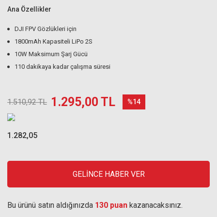
Ana Özellikler
DJI FPV Gözlükleri için
1800mAh Kapasiteli LiPo 2S
10W Maksimum Şarj Gücü
110 dakikaya kadar çalışma süresi
1.295,00 TL
1.510,92 TL
%14
1.282,05
GELİNCE HABER VER
Bu ürünü satın aldığınızda
130 puan
kazanacaksınız.