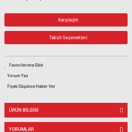
Karşılaştır
Taksit Seçenekleri
Yorum Yaz
Fiyatı Düşünce Haber Ver
ÜRÜN BILGISI
YORUMLAR