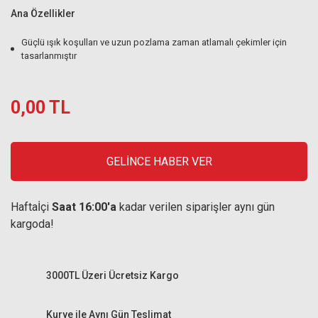
Ana Özellikler
Güçlü ışık koşulları ve uzun pozlama zaman atlamalı çekimler için
tasarlanmıştır
0,00 TL
GELİNCE HABER VER
Haftaİçi
Saat 16:00'a
kadar verilen siparişler aynı gün
kargoda!
3000TL Üzeri Ücretsiz Kargo
Kurye ile Aynı Gün Teslimat