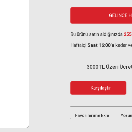
GELİNCE 
Bu ürünü satın aldığınızda
255
Haftaİçi
Saat 16:00'a
kadar ve
3000TL Üzeri Ücre
Karşılaştır
Yoru