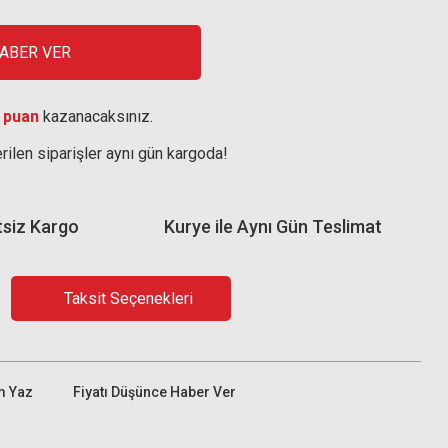
HABER VER
 puan
kazanacaksınız.
rilen siparişler aynı gün kargoda!
tsiz Kargo
Kurye ile Aynı Gün Teslimat
Taksit Seçenekleri
m Yaz
Fiyatı Düşünce Haber Ver