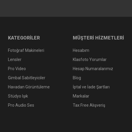
KATEGORİLER
MÜŞTERİ HİZMETLERİ
Fotoğraf Makineleri
Hesabım
Lensler
Klasfoto Yorumlar
Pro Video
Hesap Numaralarımız
Gimbal Sabitleyiciler
Blog
Havadan Görüntüleme
İptal ve İade Şartları
Stüdyo Işık
Markalar
Pro Audio Ses
Tax Free Alışveriş