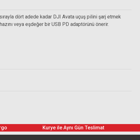
n sırayla dört adede kadar DJI Avata uçuş pilini şarj etmek
Cihazını veya eşdeğer bir USB PD adaptörünü önerir.
rgo
Kurye ile Aynı Gün Teslimat