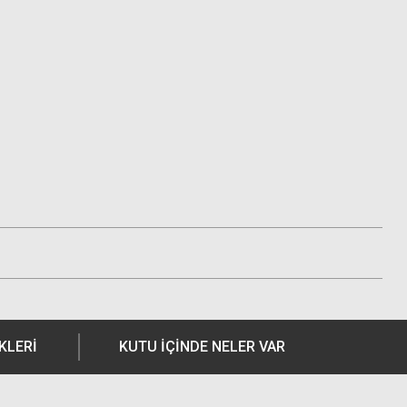
KLERI
KUTU İÇİNDE NELER VAR