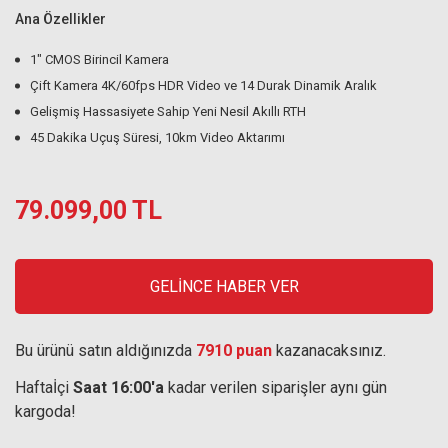
Ana Özellikler
1″ CMOS Birincil Kamera
Çift Kamera 4K/60fps HDR Video ve 14 Durak Dinamik Aralık
Gelişmiş Hassasiyete Sahip Yeni Nesil Akıllı RTH
45 Dakika Uçuş Süresi, 10km Video Aktarımı
79.099,00 TL
GELİNCE HABER VER
Bu ürünü satın aldığınızda
7910 puan
kazanacaksınız.
Haftaİçi
Saat 16:00'a
kadar verilen siparişler aynı gün
kargoda!