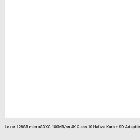
Lexar 128GB microSDXC 100MB/sn 4K Class 10 Hafıza Kartı + SD Adaptö