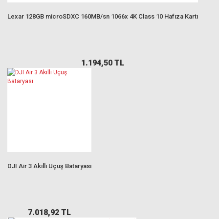
Lexar 128GB microSDXC 160MB/sn 1066x 4K Class 10 Hafıza Kartı
1.194,50 TL
DJI Air 3 Akıllı Uçuş Bataryası
7.018,92 TL