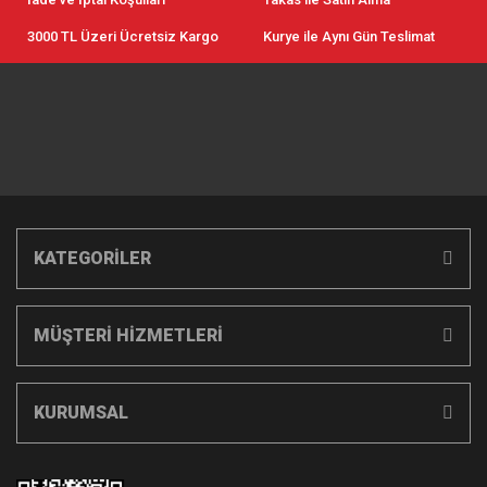
3000 TL Üzeri Ücretsiz Kargo
Kurye ile Aynı Gün Teslimat
KATEGORİLER
MÜŞTERİ HİZMETLERİ
KURUMSAL