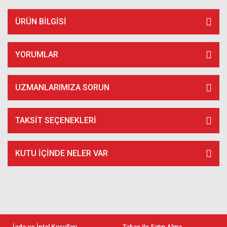
ÜRÜN BILGISI
YORUMLAR
UZMANLARIMIZA SORUN
TAKSIT SEÇENEKLERI
KUTU İÇİNDE NELER VAR
İade ve İptal Koşulları
Takas ile Satın Alma