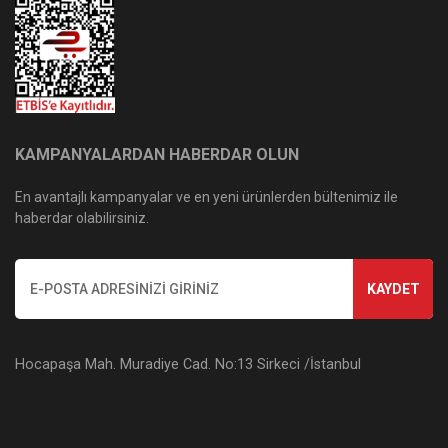
KAMPANYALARDAN HABERDAR OLUN
En avantajlı kampanyalar ve en yeni ürünlerden bültenimiz ile
haberdar olabilirsiniz.
KAYDET
Hocapaşa Mah. Muradiye Cad. No:13 Sirkeci /İstanbul