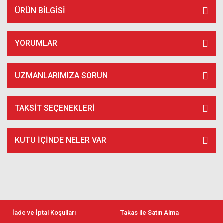
ÜRÜN BILGISI
YORUMLAR
UZMANLARIMIZA SORUN
TAKSIT SEÇENEKLERI
KUTU İÇİNDE NELER VAR
İade ve İptal Koşulları
Takas ile Satın Alma