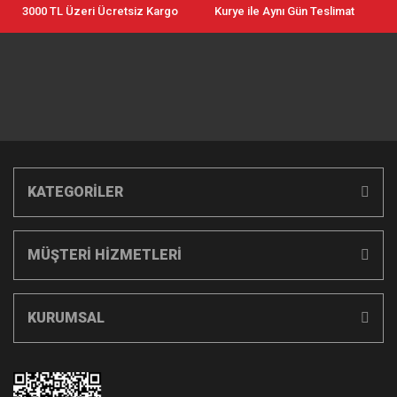
3000 TL Üzeri Ücretsiz Kargo
Kurye ile Aynı Gün Teslimat
KATEGORİLER
MÜŞTERİ HİZMETLERİ
KURUMSAL