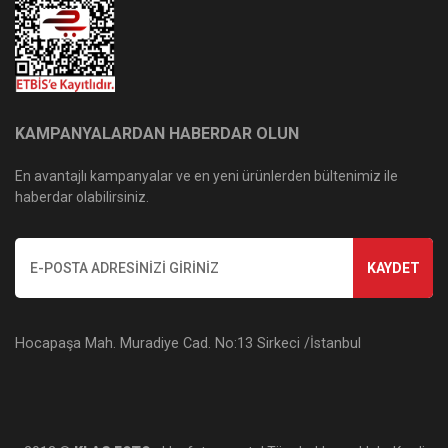
KAMPANYALARDAN HABERDAR OLUN
En avantajlı kampanyalar ve en yeni ürünlerden bültenimiz ile
haberdar olabilirsiniz.
KAYDET
Hocapaşa Mah. Muradiye Cad. No:13 Sirkeci /İstanbul