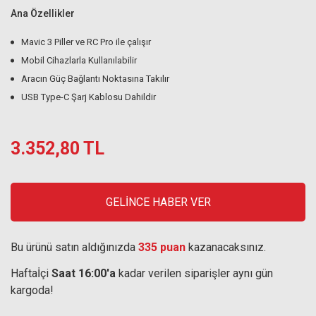
Ana Özellikler
Mavic 3 Piller ve RC Pro ile çalışır
Mobil Cihazlarla Kullanılabilir
Aracın Güç Bağlantı Noktasına Takılır
USB Type-C Şarj Kablosu Dahildir
3.352,80 TL
GELİNCE HABER VER
Bu ürünü satın aldığınızda
335 puan
kazanacaksınız.
Haftaİçi
Saat 16:00'a
kadar verilen siparişler aynı gün
kargoda!