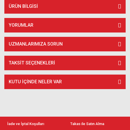
ÜRÜN BILGISI
YORUMLAR
UZMANLARIMIZA SORUN
TAKSIT SEÇENEKLERI
KUTU İÇİNDE NELER VAR
İade ve İptal Koşulları
Takas ile Satın Alma