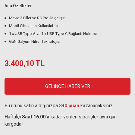
Ana Özellikler
Mavic 3 Piller ve RC Pro ile çalışır
Mobil Cihazlarla Kullanılabilir
1 x USB Type-A ve 1 x USB Type-C Bağlantı Noktası
GaN Galyum Nitrür Teknolojisi
3.400,10 TL
GELİNCE HABER VER
Bu ürünü satın aldığınızda
340 puan
kazanacaksınız.
Haftaİçi
Saat 16:00'a
kadar verilen siparişler aynı gün
kargoda!