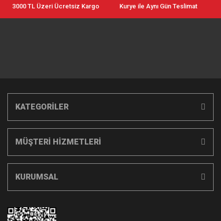
3000 TL Üzeri Ücretsiz Kargo
Kurye ile Aynı Gün Teslimat
KATEGORİLER
MÜŞTERİ HİZMETLERİ
KURUMSAL