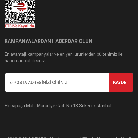
KAMPANYALARDAN HABERDAR OLUN
En avantajlı kampanyalar ve en yeni ürünlerden bültenimiz ile
haberdar olabilirsiniz.
KAYDET
Hocapaşa Mah. Muradiye Cad. No:13 Sirkeci /İstanbul