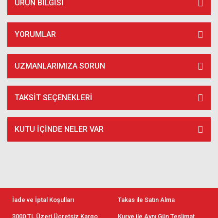
ÜRÜN BILGISI
YORUMLAR
UZMANLARIMIZA SORUN
TAKSIT SEÇENEKLERI
KUTU İÇİNDE NELER VAR
İade ve İptal Koşulları
Takas ile Satın Alma
3000 TL Üzeri Ücretsiz Kargo
Kurye ile Aynı Gün Teslimat