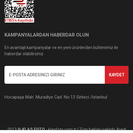
KAMPANYALARDAN HABERDAR OLUN
En avantajlı kampanyalar ve en yeni ürünlerden bültenimiz ile
haberdar olabilirsiniz.
KAYDET
Hocapaşa Mah. Muradiye Cad. No:13 Sirkeci /İstanbul
2013 ®
KLAS FOTO
- klasfoto.com.tr | Tüm hakları saklıdır. Kredi