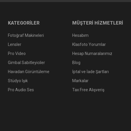
KATEGORİLER
MÜŞTERİ HİZMETLERİ
Fotoğraf Makineleri
Hesabım
Lensler
Klasfoto Yorumlar
Pro Video
Hesap Numaralarımız
Gimbal Sabitleyiciler
Blog
Havadan Görüntüleme
İptal ve İade Şartları
Stüdyo Işık
Markalar
Pro Audio Ses
Tax Free Alışveriş