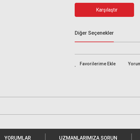
Karşılaştır
Diğer Seçenekler
Yoru
YORUMLAR
UZMANLARIMIZA SORUN