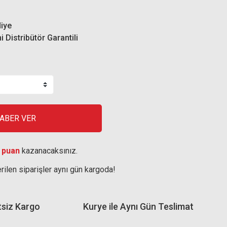
iye
i Distribütör Garantili
HABER VER
 puan
kazanacaksınız.
rilen siparişler aynı gün kargoda!
tsiz Kargo
Kurye ile Aynı Gün Teslimat