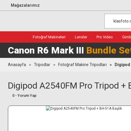
Mağazalarımız
Fotoğraf Makineleri
Lensler
Pro Video
Gimba
Canon R6 Mark III
Bundle Se
Anasayfa
Tripodlar
Fotoğraf Makine Tripodları
Digipod
Digipod A2540FM Pro Tripod + 
0 - Yorum Yap