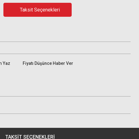
Taksit Seçenekleri
m Yaz
Fiyatı Düşünce Haber Ver
TAKSIT SEÇENEKLERI