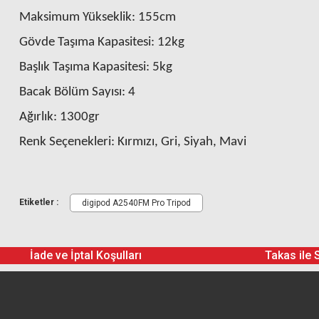
Maksimum Yükseklik:
155cm
Gövde Taşıma Kapasitesi:
12kg
Başlık Taşıma Kapasitesi:
5kg
Bacak Bölüm Sayısı:
4
Ağırlık:
1300gr
Renk Seçenekleri:
Kırmızı, Gri, Siyah, Mavi
Etiketler :
digipod A2540FM Pro Tripod
İade ve İptal Koşulları
Takas ile 