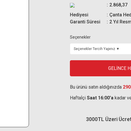
2.868,37
Hediyesi
Çanta Hed
Garanti Süresi
2 Yıl Resm
Seçenekler
GELİNCE 
Bu ürünü satın aldığınızda
290
Haftaİçi
Saat 16:00'a
kadar ve
3000TL Üzeri Ücre