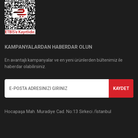
KAMPANYALARDAN HABERDAR OLUN
En avantajlı kampanyalar ve en yeni ürünlerden bültenimiz ile
haberdar olabilirsiniz.
KAYDET
Hocapaşa Mah. Muradiye Cad. No:13 Sirkeci /İstanbul