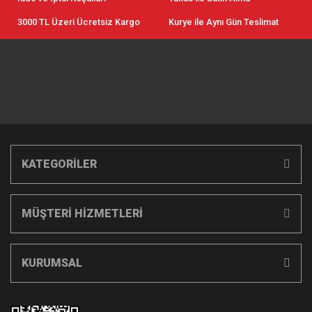
3000 TL Üzeri Ücretsiz Kargo
Kurye ile Aynı Gün Teslimat
KATEGORİLER
MÜŞTERİ HİZMETLERİ
KURUMSAL