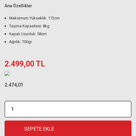
Ana Özellikler
Maksimum Yükseklik: 172cm
Taşıma Kapasitesi: 8kg
Kapalı Uzunluk: 58cm
Ağırlık: 700gr.
2.499,00 TL
2.474,01
SEPETE EKLE