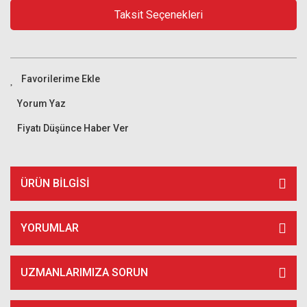
Taksit Seçenekleri
Yorum Yaz
Fiyatı Düşünce Haber Ver
ÜRÜN BILGISI
YORUMLAR
UZMANLARIMIZA SORUN