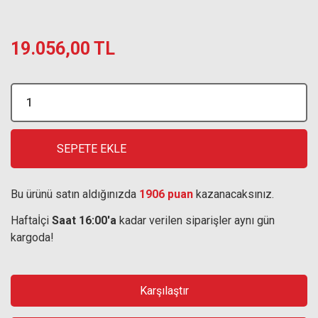
19.056,00 TL
SEPETE EKLE
Bu ürünü satın aldığınızda
1906 puan
kazanacaksınız.
Haftaİçi
Saat 16:00'a
kadar verilen siparişler aynı gün
kargoda!
Karşılaştır