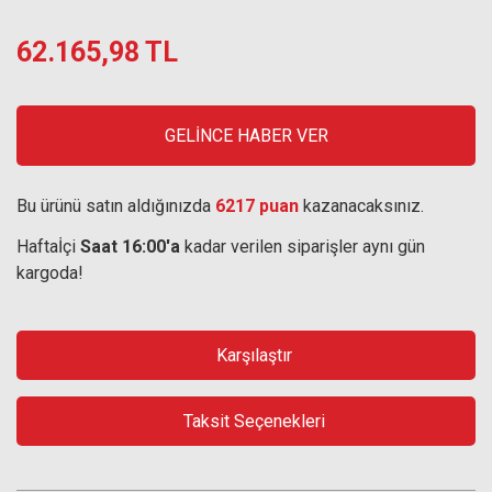
62.165,98 TL
GELİNCE HABER VER
Bu ürünü satın aldığınızda
6217 puan
kazanacaksınız.
Haftaİçi
Saat 16:00'a
kadar verilen siparişler aynı gün
kargoda!
Karşılaştır
Taksit Seçenekleri