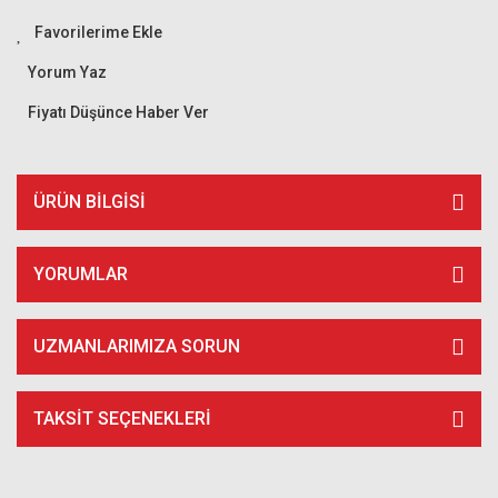
Yorum Yaz
Fiyatı Düşünce Haber Ver
ÜRÜN BILGISI
YORUMLAR
UZMANLARIMIZA SORUN
TAKSIT SEÇENEKLERI