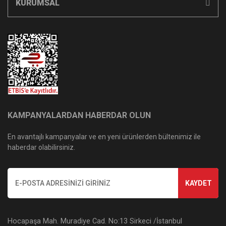
KURUMSAL
KAMPANYALARDAN HABERDAR OLUN
En avantajlı kampanyalar ve en yeni ürünlerden bültenimiz ile
haberdar olabilirsiniz.
KAYDET
Hocapaşa Mah. Muradiye Cad. No:13 Sirkeci /İstanbul