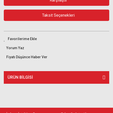
Karşılaştır
Taksit Seçenekleri
Yorum Yaz
Fiyatı Düşünce Haber Ver
ÜRÜN BILGISI