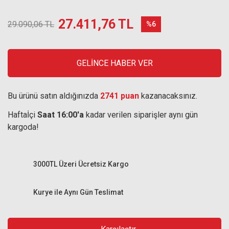
27.411,76 TL
29.090,06 TL
%6
GELİNCE HABER VER
Bu ürünü satın aldığınızda
2741 puan
kazanacaksınız.
Haftaİçi
Saat 16:00'a
kadar verilen siparişler aynı gün
kargoda!
3000TL Üzeri Ücretsiz Kargo
Kurye ile Aynı Gün Teslimat