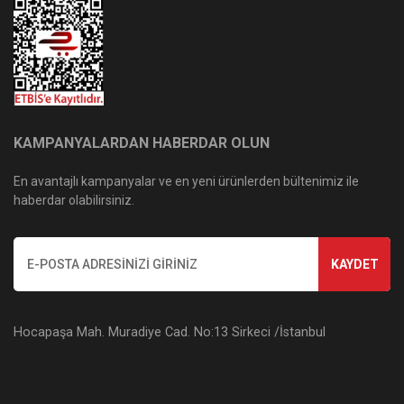
KAMPANYALARDAN HABERDAR OLUN
En avantajlı kampanyalar ve en yeni ürünlerden bültenimiz ile
haberdar olabilirsiniz.
KAYDET
Hocapaşa Mah. Muradiye Cad. No:13 Sirkeci /İstanbul