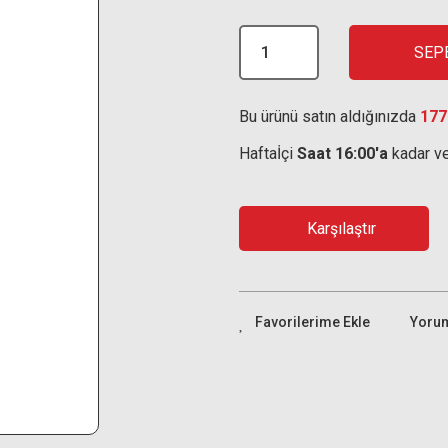
SEP
Bu ürünü satın aldığınızda
177
Haftaİçi
Saat 16:00'a
kadar ve
Karşılaştır
Yoru