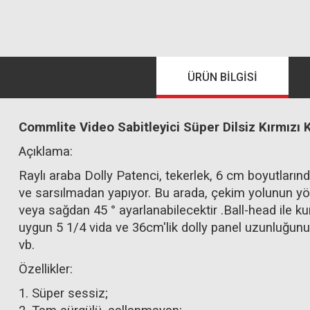
ÜRÜN BILGISI
Commlite Video Sabitleyici Süper Dilsiz Kırmız
Açıklama:
Raylı araba Dolly Patenci, tekerlek, 6 cm boyutlarında
ve sarsılmadan yapıyor. Bu arada, çekim yolunun yö
veya sağdan 45 ° ayarlanabilecektir .Ball-head ile ku
uygun 5 1/4 vida ve 36cm'lik dolly panel uzunluğunu
vb.
Özellikler:
1. Süper sessiz;