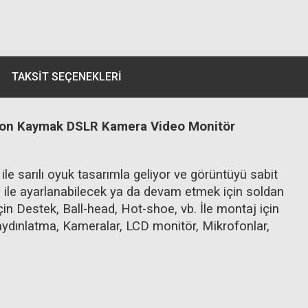
TAKSIT SEÇENEKLERI
amyon Kaymak DSLR Kamera Video Monitör
 ile sarılı oyuk tasarımla geliyor ve görüntüyü sabit
 ile ayarlanabilecek ya da devam etmek için soldan
çin Destek, Ball-head, Hot-shoe, vb. İle montaj için
aydınlatma, Kameralar, LCD monitör, Mikrofonlar,