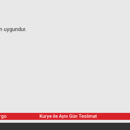
çin uygundur.
rgo
Kurye ile Aynı Gün Teslimat