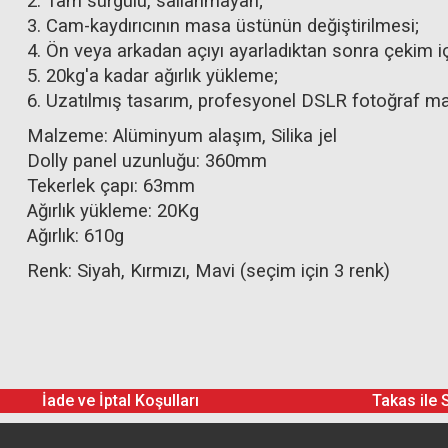
2. Tam sürgülü, sallanmayan;
3. Cam-kaydırıcının masa üstünün değiştirilmesi;
4. Ön veya arkadan açıyı ayarladıktan sonra çekim
5. 20kg'a kadar ağırlık yükleme;
6. Uzatılmış tasarım, profesyonel DSLR fotoğraf ma
Malzeme: Alüminyum alaşım, Silika jel
Dolly panel uzunluğu: 360mm
Tekerlek çapı: 63mm
Ağırlık yükleme: 20Kg
Ağırlık: 610g
Renk: Siyah, Kırmızı, Mavi (seçim için 3 renk)
İade ve İptal Koşulları
Takas ile 