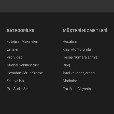
KATEGORİLER
MÜŞTERİ HİZMETLERİ
Fotoğraf Makineleri
Hesabım
Lensler
Klasfoto Yorumlar
Pro Video
Hesap Numaralarımız
Gimbal Sabitleyiciler
Blog
Havadan Görüntüleme
İptal ve İade Şartları
Stüdyo Işık
Markalar
Pro Audio Ses
Tax Free Alışveriş