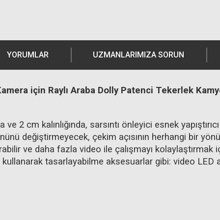
YORUMLAR
UZMANLARIMIZA SORUN
ı Kamera için Raylı Araba Dolly Patenci Tekerlek K
 ve 2 cm kalınlığında, sarsıntı önleyici esnek yapıştırıcı
nünü değiştirmeyecek, çekim açısının herhangi bir yönü
rabilir ve daha fazla video ile çalışmayı kolaylaştırmak i
 kullanarak tasarlayabilme aksesuarlar gibi: video LED 