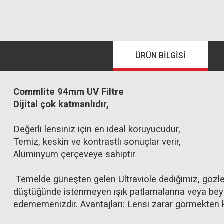
ÜRÜN BILGISI
Commlite 94mm UV Filtre
Dijital çok katmanlıdır,
Değerli lensiniz için en ideal koruyucudur,
Temiz, keskin ve kontrastlı sonuçlar verir,
Alüminyum çerçeveye sahiptir
Temelde güneşten gelen Ultraviole dediğimiz, gözle 
düştüğünde istenmeyen ışık patlamalarına veya beyaz
edememenizdir. Avantajları: Lensi zarar görmekten ko