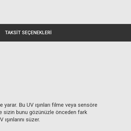
TAKSIT SEÇENEKLERI
 yarar. Bu UV ışınları filme veya sensöre
ise sizin bunu gözünüzle önceden fark
 ışınlarını süzer.