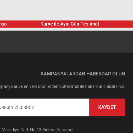
rgo
Kurye ile Aynı Gün Teslimat
KAMPANYALARDAN HABERDAR OLUN
panyalar ve en yeni ürünlerden bültenimiz ile haberdar olabilirsiniz.
KAYDET
Muradiye Cad. No:13 Sirkeci /İstanbul