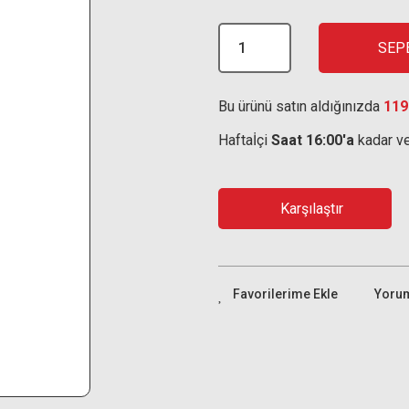
SEP
Bu ürünü satın aldığınızda
119
Haftaİçi
Saat 16:00'a
kadar ve
Karşılaştır
Yoru