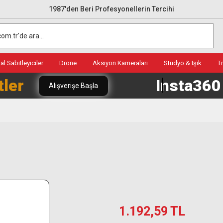
1987'den Beri Profesyonellerin Tercihi
l Sabitleyiciler
Drone
Aksiyon Kameraları
Stüdyo & Işık
T
tler
Insta36
Alışverişe Başla
1.192,59 TL