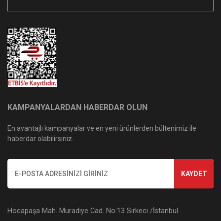
KAMPANYALARDAN HABERDAR OLUN
En avantajlı kampanyalar ve en yeni ürünlerden bültenimiz ile
haberdar olabilirsiniz.
KAYDET
Hocapaşa Mah. Muradiye Cad. No:13 Sirkeci /İstanbul