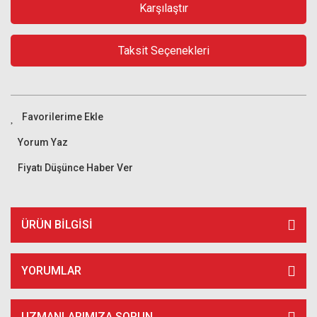
Karşılaştır
Taksit Seçenekleri
Yorum Yaz
Fiyatı Düşünce Haber Ver
ÜRÜN BILGISI
YORUMLAR
UZMANLARIMIZA SORUN