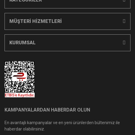
MÜŞTERİ HİZMETLERİ
KURUMSAL
KAMPANYALARDAN HABERDAR OLUN
En avantajlı kampanyalar ve en yeni ürünlerden bültenimiz ile
haberdar olabilirsiniz.