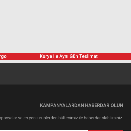
rgo
Kurye ile Aynı Gün Teslimat
KAMPANYALARDAN HABERDAR OLUN
panyalar ve en yeni ürünlerden bültenimiz ile haberdar olabilirsiniz.