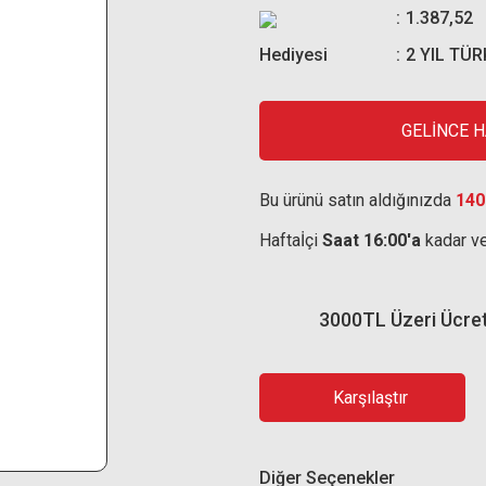
1.387,52
Hediyesi
2 YIL TÜ
GELİNCE 
Bu ürünü satın aldığınızda
140
Haftaİçi
Saat 16:00'a
kadar ve
3000TL Üzeri Ücre
Karşılaştır
Diğer Seçenekler