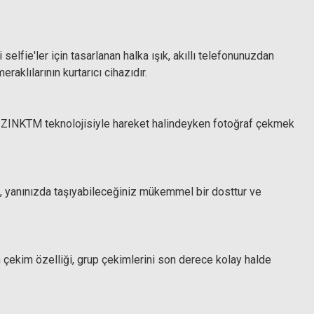
elfie'ler için tasarlanan halka ışık, akıllı telefonunuzdan
klılarının kurtarıcı cihazıdır.
ve ZINKTM teknolojisiyle hareket halindeyken fotoğraf çekmek
, yanınızda taşıyabileceğiniz mükemmel bir dosttur ve
n çekim özelliği, grup çekimlerini son derece kolay halde