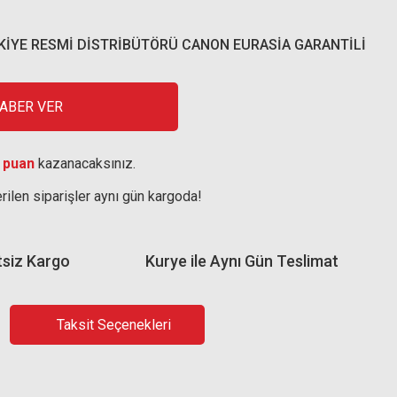
RKİYE RESMİ DİSTRİBÜTÖRÜ CANON EURASİA GARANTİLİ
HABER VER
 puan
kazanacaksınız.
rilen siparişler aynı gün kargoda!
tsiz Kargo
Kurye ile Aynı Gün Teslimat
Taksit Seçenekleri