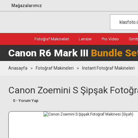
Mağazalarımız
Fotoğraf Makineleri
Lensler
Pro Video
Gimba
Canon R6 Mark III
Bundle Se
Anasayfa
Fotoğraf Makineleri
İnstant Fotoğraf Makineleri
Canon Zoemini S Şipşak Fotoğra
0 - Yorum Yap