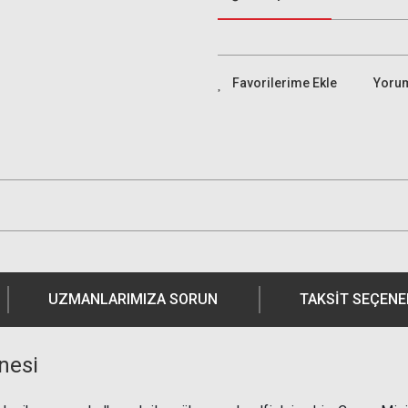
Yoru
UZMANLARIMIZA SORUN
TAKSIT SEÇENE
nesi