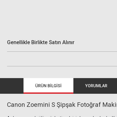
Genellikle Birlikte Satın Alınır
ÜRÜN BILGISI
YORUMLAR
Canon Zoemini S Şipşak Fotoğraf Maki