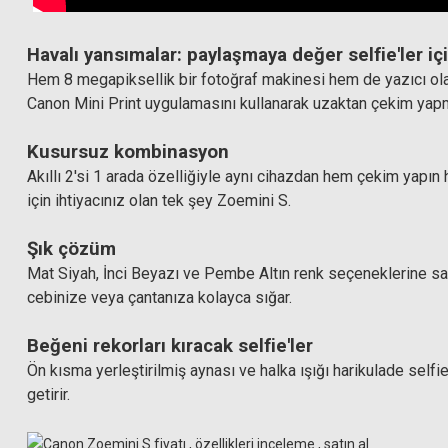
Havalı yansımalar: paylaşmaya değer selfie'ler içi
Hem 8 megapiksellik bir fotoğraf makinesi hem de yazıcı olan bu
Canon Mini Print uygulamasını kullanarak uzaktan çekim yapma v
Kusursuz kombinasyon
Akıllı 2'si 1 arada özelliğiyle aynı cihazdan hem çekim yap
için ihtiyacınız olan tek şey Zoemini S.
Şık çözüm
Mat Siyah, İnci Beyazı ve Pembe Altın renk seçeneklerine sa
cebinize veya çantanıza kolayca sığar.
Beğeni rekorları kıracak selfie'ler
Ön kısma yerleştirilmiş aynası ve halka ışığı harikulade self
getirir.