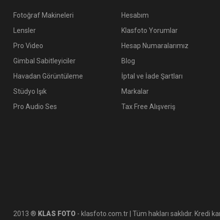
Fotoğraf Makineleri
Hesabım
Lensler
Klasfoto Yorumlar
Pro Video
Hesap Numaralarımız
Gimbal Sabitleyiciler
Blog
Havadan Görüntüleme
İptal ve İade Şartları
Stüdyo Işık
Markalar
Pro Audio Ses
Tax Free Alışveriş
2013 ®
KLAS FOTO
- klasfoto.com.tr | Tüm hakları saklıdır. Kredi kar