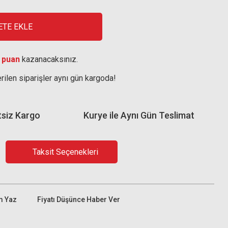
ETE EKLE
 puan
kazanacaksınız.
rilen siparişler aynı gün kargoda!
tsiz Kargo
Kurye ile Aynı Gün Teslimat
Taksit Seçenekleri
m Yaz
Fiyatı Düşünce Haber Ver