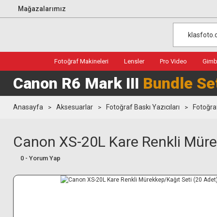
Mağazalarımız
Fotoğraf Makineleri
Lensler
Pro Video
Gimba
Canon R6 Mark III
Bundle Se
Anasayfa
Aksesuarlar
Fotoğraf Baskı Yazıcıları
Fotoğraf
Canon XS-20L Kare Renkli Müre
0 - Yorum Yap