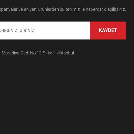
panyalar ve en yeni ürünlerden bültenimiz ile haberdar olabilirsiniz.
KAYDET
Muradiye Cad. No:13 Sirkeci /İstanbul