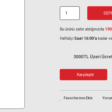
SEP
Bu ürünü satın aldığınızda
190
Haftaİçi
Saat 16:00'a
kadar ve
3000TL Üzeri Ücre
Karşılaştır
Yoru