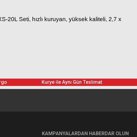
L Seti, hızlı kuruyan, yüksek kaliteli, 2,7 x
rgo
Kurye ile Aynı Gün Teslimat
KAMPANYALARDAN HABERDAR OLUN