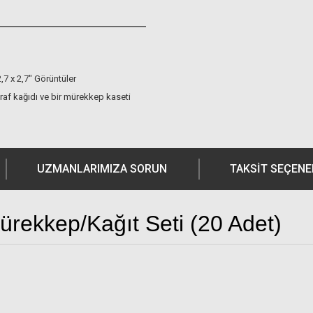
2,7 x 2,7" Görüntüler
raf kağıdı ve bir mürekkep kaseti
UZMANLARIMIZA SORUN
TAKSIT SEÇENE
rekkep/Kağıt Seti (20 Adet)