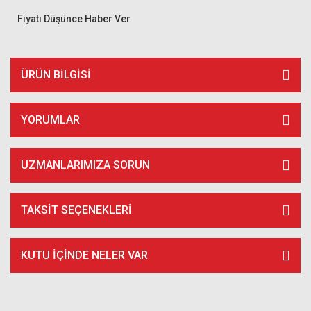
Fiyatı Düşünce Haber Ver
ÜRÜN BILGISI
YORUMLAR
UZMANLARIMIZA SORUN
TAKSIT SEÇENEKLERI
KUTU İÇİNDE NELER VAR