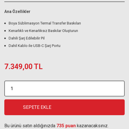
Ana Özellikler
Boya Süblimasyon Termal Transfer Baskıları
Kenarlıklı ve Kenarlıksız Baskılar Oluşturun
Dahili Şarj Edilebilir Pil
Dahil Kablo ile USB-C Şarj Portu
7.349,00 TL
SEPETE EKLE
Bu ürünü satın aldığınızda
735 puan
kazanacaksınız.