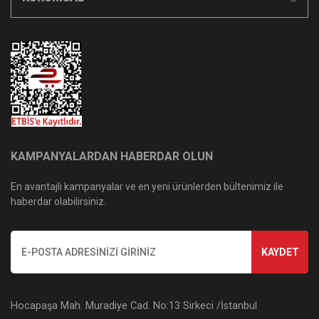
KAMPANYALARDAN HABERDAR OLUN
En avantajlı kampanyalar ve en yeni ürünlerden bültenimiz ile
haberdar olabilirsiniz.
KAYDET
Hocapaşa Mah. Muradiye Cad. No:13 Sirkeci /İstanbul