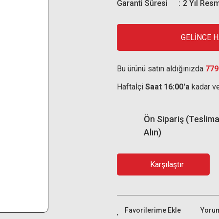
Garanti Süresi
2 Yıl Resm
GELİNCE 
Bu ürünü satın aldığınızda
779
Haftaİçi
Saat 16:00'a
kadar ve
Ön Sipariş (Teslimat
Alın)
Karşılaştır
Yoru