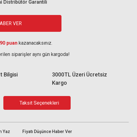
i Distribütör Garantili
HABER VER
90 puan
kazanacaksınız.
rilen siparişler aynı gün kargoda!
 Bilgisi
3000TL Üzeri Ücretsiz
Kargo
Taksit Seçenekleri
m Yaz
Fiyatı Düşünce Haber Ver