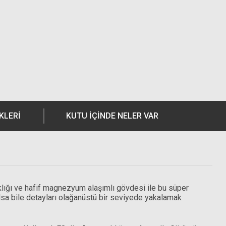
KLERI
KUTU İÇİNDE NELER VAR
lığı ve hafif magnezyum alaşımlı gövdesi ile bu süper
olsa bile detayları olağanüstü bir seviyede yakalamak