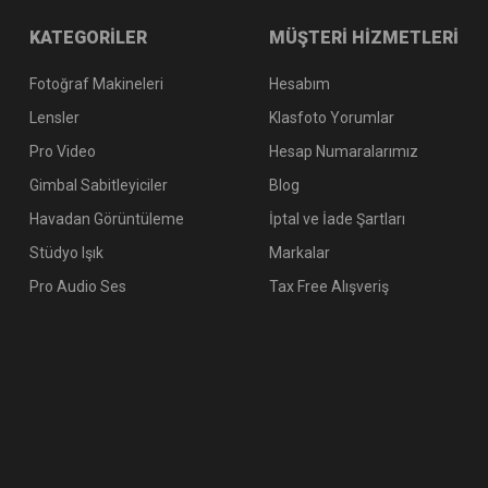
KATEGORİLER
MÜŞTERİ HİZMETLERİ
Fotoğraf Makineleri
Hesabım
Lensler
Klasfoto Yorumlar
Pro Video
Hesap Numaralarımız
Gimbal Sabitleyiciler
Blog
Havadan Görüntüleme
İptal ve İade Şartları
Stüdyo Işık
Markalar
Pro Audio Ses
Tax Free Alışveriş