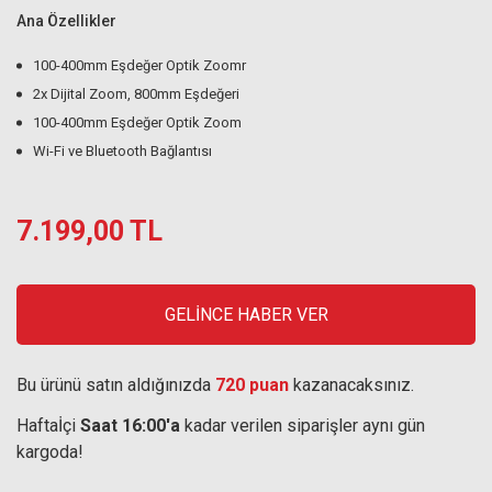
Ana Özellikler
100-400mm Eşdeğer Optik Zoomr
2x Dijital Zoom, 800mm Eşdeğeri
100-400mm Eşdeğer Optik Zoom
Wi-Fi ve Bluetooth Bağlantısı
7.199,00 TL
GELİNCE HABER VER
Bu ürünü satın aldığınızda
720 puan
kazanacaksınız.
Haftaİçi
Saat 16:00'a
kadar verilen siparişler aynı gün
kargoda!