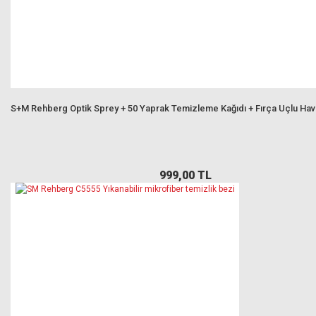
S+M Rehberg Optik Sprey + 50 Yaprak Temizleme Kağıdı + Fırça Uçlu Ha
999,00 TL