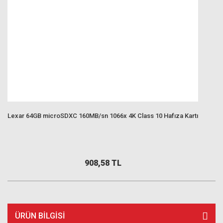
Lexar 64GB microSDXC 160MB/sn 1066x 4K Class 10 Hafıza Kartı
908,58 TL
ÜRÜN BILGISI