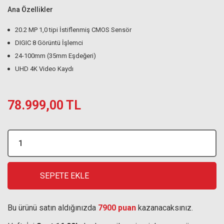
Ana Özellikler
20.2 MP 1,0 tipi İstiflenmiş CMOS Sensör
DIGIC 8 Görüntü İşlemci
24-100mm (35mm Eşdeğeri)
UHD 4K Video Kaydı
78.999,00 TL
SEPETE EKLE
Bu ürünü satın aldığınızda
7900 puan
kazanacaksınız.