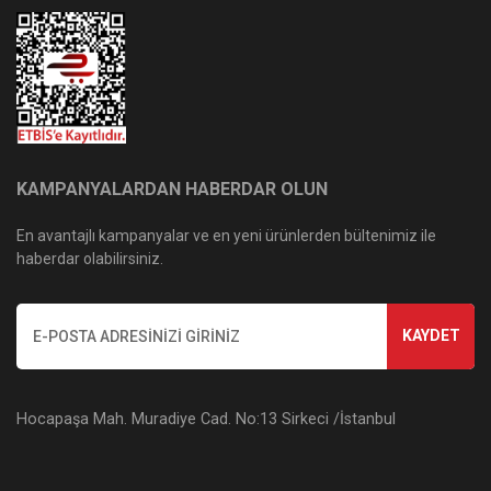
KAMPANYALARDAN HABERDAR OLUN
En avantajlı kampanyalar ve en yeni ürünlerden bültenimiz ile
haberdar olabilirsiniz.
KAYDET
Hocapaşa Mah. Muradiye Cad. No:13 Sirkeci /İstanbul