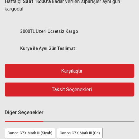
Haftaİçi
Saat 16:00'a
kadar verilen siparişler aynı gün
kargoda!
3000TL Üzeri Ücretsiz Kargo
Kurye ile Aynı Gün Teslimat
Karşılaştır
Taksit Seçenekleri
Diğer Seçenekler
Canon G7X Mark III (Siyah)
Canon G7X Mark III (Gri)