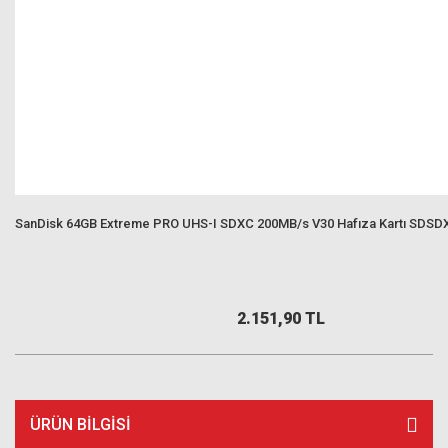
SanDisk 64GB Extreme PRO UHS-I SDXC 200MB/s V30 Hafıza Kartı SDS
2.151,90 TL
ÜRÜN BILGISI