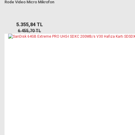
Rode Video Micro Mikrofon
5.355,84 TL
6.455,70 TL