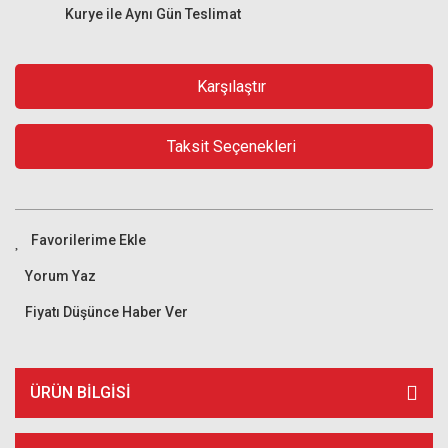
Kurye ile Aynı Gün Teslimat
Karşılaştır
Taksit Seçenekleri
Yorum Yaz
Fiyatı Düşünce Haber Ver
ÜRÜN BILGISI