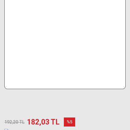
182,03 TL
192,20 TL
%5