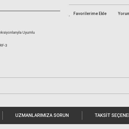
Yoru
ksiyonlarıyla Uyumlu
RF-3
UZMANLARIMIZA SORUN
TAKSIT SEÇENE