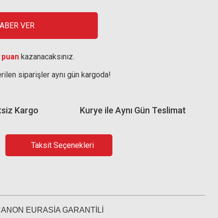
HABER VER
 puan
kazanacaksınız.
rilen siparişler aynı gün kargoda!
tsiz Kargo
Kurye ile Aynı Gün Teslimat
Taksit Seçenekleri
CANON EURASİA GARANTİLİ