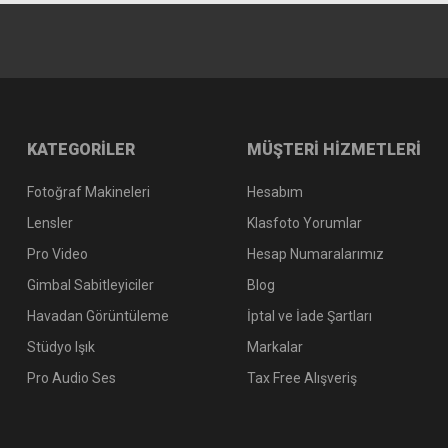
KATEGORİLER
MÜŞTERİ HİZMETLERİ
Fotoğraf Makineleri
Hesabım
Lensler
Klasfoto Yorumlar
Pro Video
Hesap Numaralarımız
Gimbal Sabitleyiciler
Blog
Havadan Görüntüleme
İptal ve İade Şartları
Stüdyo Işık
Markalar
Pro Audio Ses
Tax Free Alışveriş