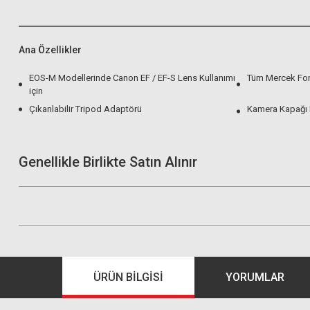
Ana Özellikler
EOS-M Modellerinde Canon EF / EF-S Lens Kullanımı
Tüm Mercek Fon
için
Çıkarılabilir Tripod Adaptörü
Kamera Kapağı 
Genellikle Birlikte Satın Alınır
ÜRÜN BILGISI
YORUMLAR