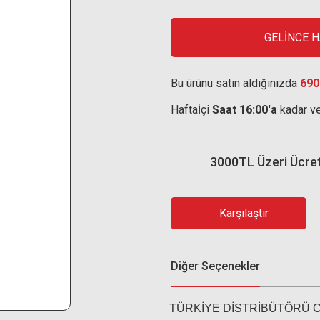
GELİNCE 
Bu ürünü satın aldığınızda
690
Haftaİçi
Saat 16:00'a
kadar ve
3000TL Üzeri Ücre
Karşılaştır
Diğer Seçenekler
TÜRKİYE DİSTRİBÜTÖRÜ 