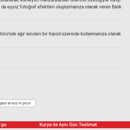
a da eşsiz fotoğraf efektleri oluşturmanıza olanak veren Balık
'nde ağır lensleri bir tripod üzerinde kullanmanıza olanak
ter ef-eos m price
rgo
Kurye ile Aynı Gün Teslimat