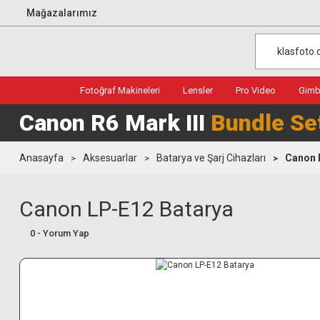
Mağazalarımız
Fotoğraf Makineleri
Lensler
Pro Video
Gimba
Canon R6 Mark III
Bundle Se
Anasayfa
Aksesuarlar
Batarya ve Şarj Cihazları
Canon 
Canon LP-E12 Batarya
0 - Yorum Yap