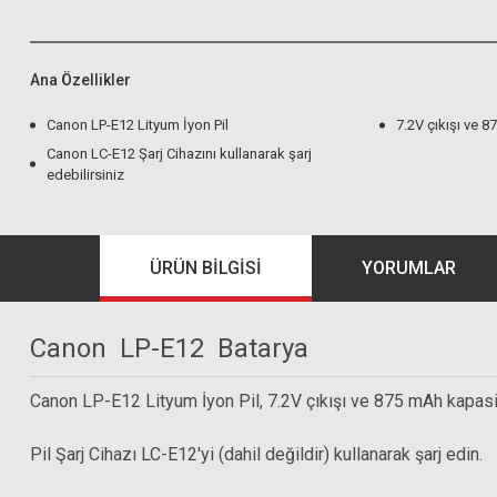
Ana Özellikler
Canon LP-E12 Lityum İyon Pil
7.2V çıkışı ve 
Canon LC-E12 Şarj Cihazını kullanarak şarj
edebilirsiniz
ÜRÜN BILGISI
YORUMLAR
Canon LP-E12 Batarya
Canon LP-E12 Lityum İyon Pil, 7.2V çıkışı ve 875 mAh kapasi
Pil Şarj Cihazı LC-E12'yi (dahil değildir) kullanarak şarj edin.