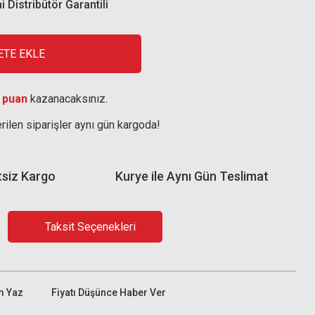
i Distribütör Garantili
ETE EKLE
 puan
kazanacaksınız.
rilen siparişler aynı gün kargoda!
tsiz Kargo
Kurye ile Aynı Gün Teslimat
Taksit Seçenekleri
m Yaz
Fiyatı Düşünce Haber Ver