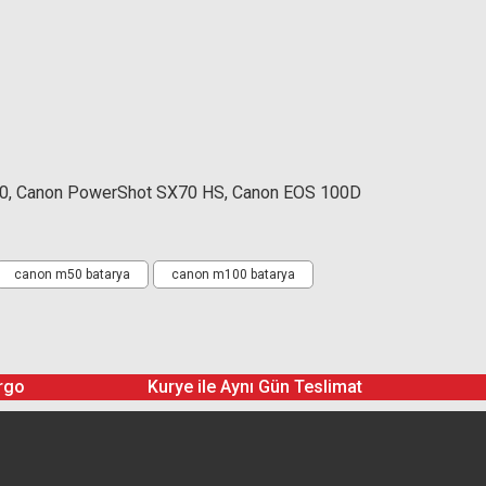
0, Canon PowerShot SX70 HS, Canon EOS 100D
canon m50 batarya
canon m100 batarya
rgo
Kurye ile Aynı Gün Teslimat