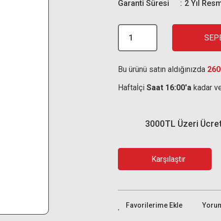
Garanti Süresi
2 Yıl Resm
SEP
Bu ürünü satın aldığınızda
260
Haftaİçi
Saat 16:00'a
kadar ve
3000TL Üzeri Ücre
Karşılaştır
Yoru