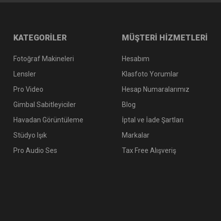
KATEGORİLER
MÜŞTERİ HİZMETLERİ
Fotoğraf Makineleri
Hesabım
Lensler
Klasfoto Yorumlar
Pro Video
Hesap Numaralarımız
Gimbal Sabitleyiciler
Blog
Havadan Görüntüleme
İptal ve İade Şartları
Stüdyo Işık
Markalar
Pro Audio Ses
Tax Free Alışveriş