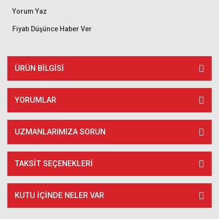
Yorum Yaz
Fiyatı Düşünce Haber Ver
ÜRÜN BILGISI
YORUMLAR
UZMANLARIMIZA SORUN
TAKSIT SEÇENEKLERI
KUTU İÇİNDE NELER VAR