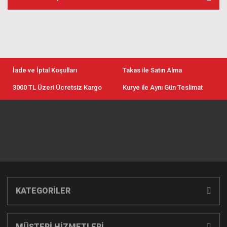
İade ve İptal Koşulları
Takas ile Satın Alma
3000 TL Üzeri Ücretsiz Kargo
Kurye ile Aynı Gün Teslimat
KATEGORİLER
MÜŞTERİ HİZMETLERİ