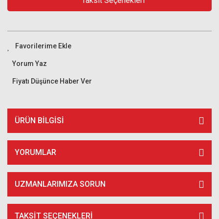
Taksit Seçenekleri
Yorum Yaz
Fiyatı Düşünce Haber Ver
ÜRÜN BILGISI
YORUMLAR
UZMANLARIMIZA SORUN
TAKSIT SEÇENEKLERI