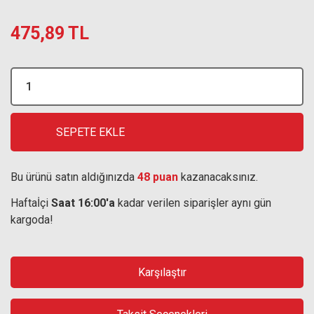
475,89 TL
SEPETE EKLE
Bu ürünü satın aldığınızda
48 puan
kazanacaksınız.
Haftaİçi
Saat 16:00'a
kadar verilen siparişler aynı gün
kargoda!
Karşılaştır