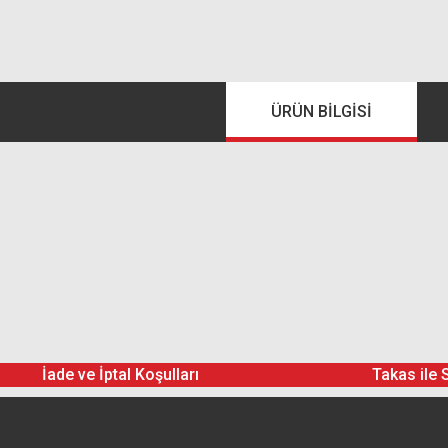
ÜRÜN BILGISI
İade ve İptal Koşulları
Takas ile 