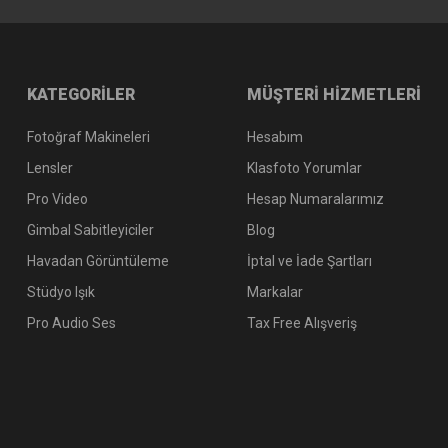
KATEGORİLER
MÜŞTERİ HİZMETLERİ
Fotoğraf Makineleri
Hesabım
Lensler
Klasfoto Yorumlar
Pro Video
Hesap Numaralarımız
Gimbal Sabitleyiciler
Blog
Havadan Görüntüleme
İptal ve İade Şartları
Stüdyo Işık
Markalar
Pro Audio Ses
Tax Free Alışveriş