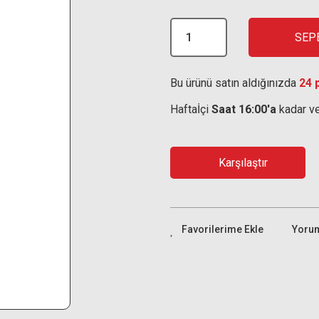
SEP
Bu ürünü satın aldığınızda
24 
Haftaİçi
Saat 16:00'a
kadar ve
Karşılaştır
Yoru