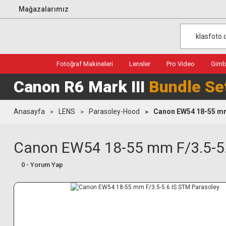
Mağazalarımız
Fotoğraf Makineleri
Lensler
Pro Video
Gimba
Canon R6 Mark III
Bundle Se
Anasayfa
LENS
Parasoley-Hood
Canon EW54 18-55 mm
Canon EW54 18-55 mm F/3.5-5.
0 - Yorum Yap