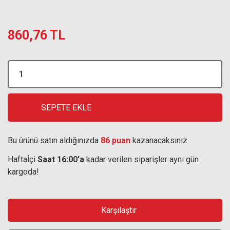
860,76 TL
SEPETE EKLE
Bu ürünü satın aldığınızda
86 puan
kazanacaksınız.
Haftaİçi
Saat 16:00'a
kadar verilen siparişler aynı gün
kargoda!
Karşılaştır