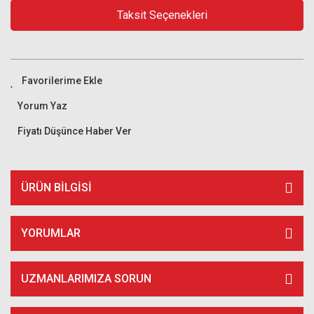
Taksit Seçenekleri
Yorum Yaz
Fiyatı Düşünce Haber Ver
ÜRÜN BILGISI
YORUMLAR
UZMANLARIMIZA SORUN