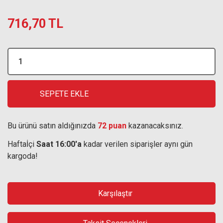
716,70 TL
SEPETE EKLE
Bu ürünü satın aldığınızda
72 puan
kazanacaksınız.
Haftaİçi
Saat 16:00'a
kadar verilen siparişler aynı gün
kargoda!
Karşılaştır