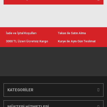
İade ve İptal Koşulları
Takas ile Satın Alma
3000 TL Üzeri Ücretsiz Kargo
Kurye ile Aynı Gün Teslimat
KATEGORİLER
MÜŞTERİ HİZMETLERİ