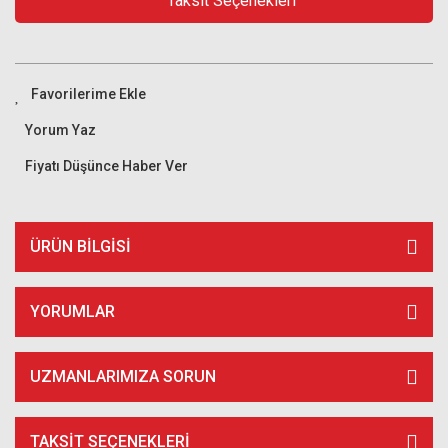
Taksit Seçenekleri
Yorum Yaz
Fiyatı Düşünce Haber Ver
ÜRÜN BILGISI
YORUMLAR
UZMANLARIMIZA SORUN
TAKSIT SEÇENEKLERI