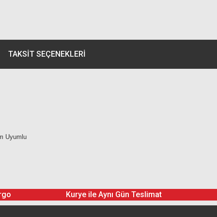
TAKSIT SEÇENEKLERI
mm
Uyumlu
rgo
Kurye ile Aynı Gün Teslimat