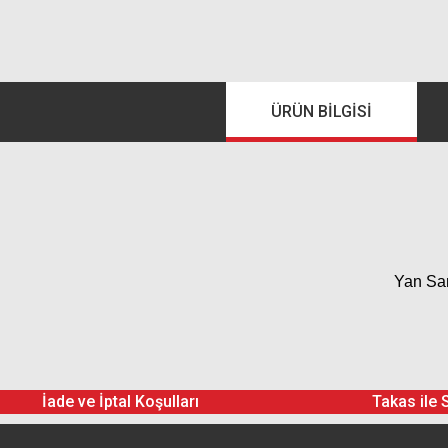
ÜRÜN BILGISI
Yan Sa
İade ve İptal Koşulları
Takas ile 