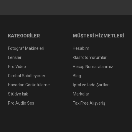
KATEGORİLER
MÜŞTERİ HİZMETLERİ
Fotoğraf Makineleri
Hesabım
Lensler
Klasfoto Yorumlar
Pro Video
Hesap Numaralarımız
Gimbal Sabitleyiciler
Blog
Havadan Görüntüleme
İptal ve İade Şartları
Stüdyo Işık
Markalar
Pro Audio Ses
Tax Free Alışveriş