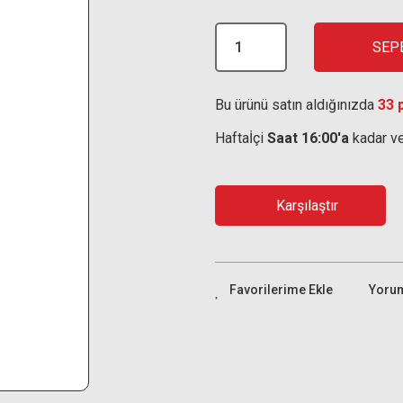
SEP
Bu ürünü satın aldığınızda
33 
Haftaİçi
Saat 16:00'a
kadar ve
Karşılaştır
Yoru