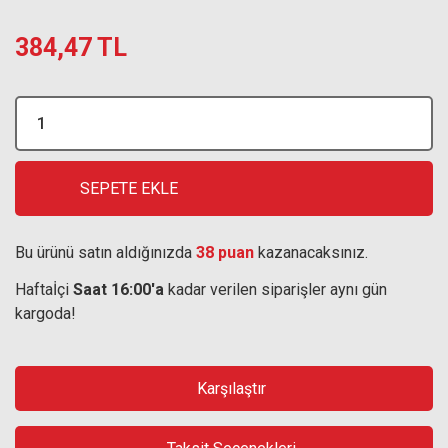
384,47 TL
SEPETE EKLE
Bu ürünü satın aldığınızda
38 puan
kazanacaksınız.
Haftaİçi
Saat 16:00'a
kadar verilen siparişler aynı gün
kargoda!
Karşılaştır