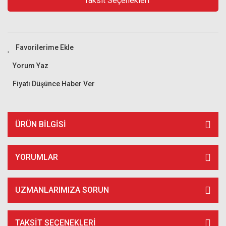
Taksit Seçenekleri
Yorum Yaz
Fiyatı Düşünce Haber Ver
ÜRÜN BILGISI
YORUMLAR
UZMANLARIMIZA SORUN
TAKSIT SEÇENEKLERI