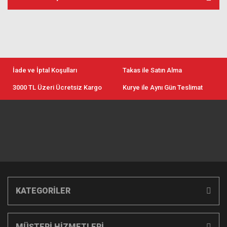
İade ve İptal Koşulları
Takas ile Satın Alma
3000 TL Üzeri Ücretsiz Kargo
Kurye ile Aynı Gün Teslimat
KATEGORİLER
MÜŞTERİ HİZMETLERİ