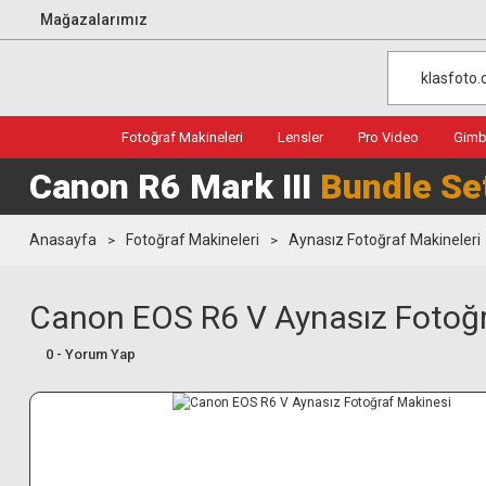
Mağazalarımız
Fotoğraf Makineleri
Lensler
Pro Video
Gimba
Canon R6 Mark III
Bundle Se
Anasayfa
Fotoğraf Makineleri
Aynasız Fotoğraf Makineleri
Canon EOS R6 V Aynasız Fotoğr
0 - Yorum Yap