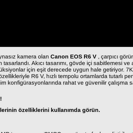
aynasız kamera olan
Canon EOS R6 V
, çarpıcı görü
çin tasarlandı. Akıcı tasarımı, gövde içi sabitlemesi v
üksiyonlar için eşit derecede uygun hale getiriyor. 7K 
özellikleriyle R6 V, hızlı tempolu ortamlarda tutarlı
kim konfigürasyonlarında rahat ve güvenilir çalışma s
!
inin özelliklerini kullanımda görün.