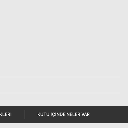
KLERI
KUTU İÇİNDE NELER VAR