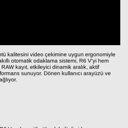
ntü kalitesini video çekimine uygun ergonomiyle
e akıllı otomatik odaklama sistemi, R6 V'yi hem
RAW kayıt, etkileyici dinamik aralık, aktif
 performans sunuyor. Dönen kullanıcı arayüzü ve
ağlıyor.