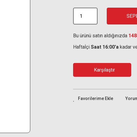
SEP
Bu ürünü satın aldığınızda
148
Haftaİçi
Saat 16:00'a
kadar ve
Karşılaştır
Yoru