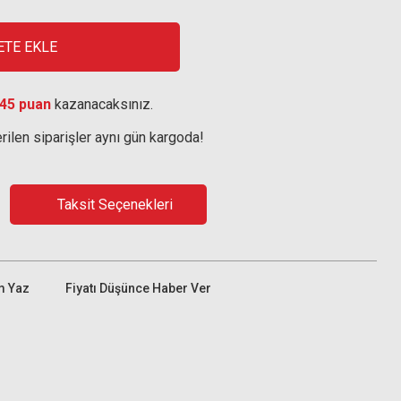
ETE EKLE
45 puan
kazanacaksınız.
rilen siparişler aynı gün kargoda!
Taksit Seçenekleri
m Yaz
Fiyatı Düşünce Haber Ver