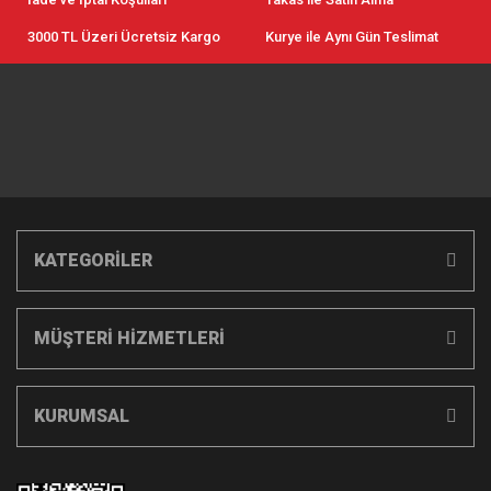
3000 TL Üzeri Ücretsiz Kargo
Kurye ile Aynı Gün Teslimat
KATEGORİLER
MÜŞTERİ HİZMETLERİ
KURUMSAL