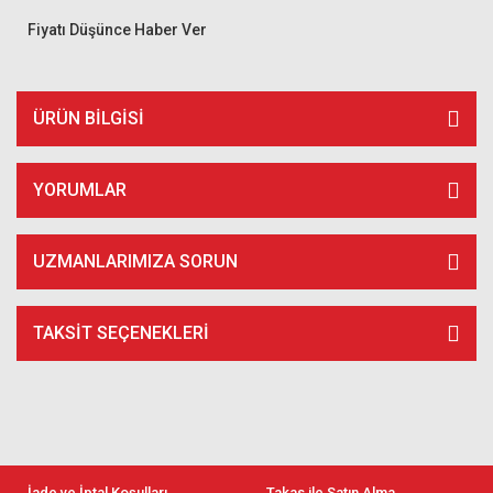
Fiyatı Düşünce Haber Ver
ÜRÜN BILGISI
YORUMLAR
UZMANLARIMIZA SORUN
TAKSIT SEÇENEKLERI
İade ve İptal Koşulları
Takas ile Satın Alma