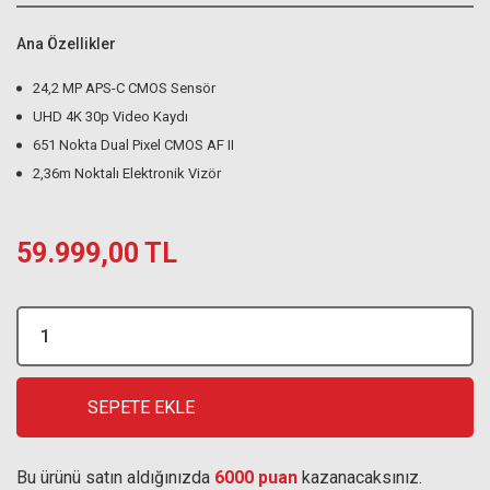
Ana Özellikler
24,2 MP APS-C CMOS Sensör
UHD 4K 30p Video Kaydı
651 Nokta Dual Pixel CMOS AF II
2,36m Noktalı Elektronik Vizör
59.999,00 TL
SEPETE EKLE
Bu ürünü satın aldığınızda
6000 puan
kazanacaksınız.