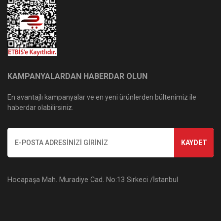
KAMPANYALARDAN HABERDAR OLUN
En avantajlı kampanyalar ve en yeni ürünlerden bültenimiz ile
haberdar olabilirsiniz.
KAYDET
Hocapaşa Mah. Muradiye Cad. No:13 Sirkeci /İstanbul