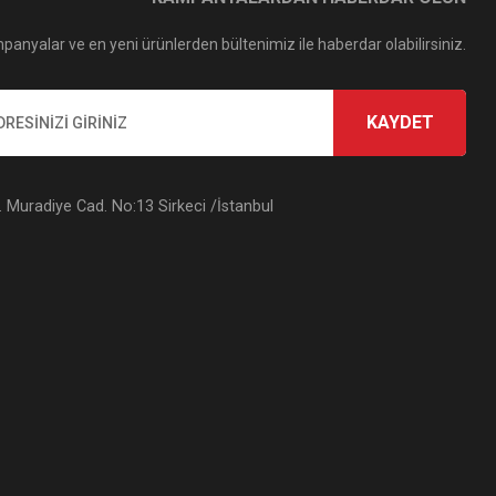
panyalar ve en yeni ürünlerden bültenimiz ile haberdar olabilirsiniz.
KAYDET
Muradiye Cad. No:13 Sirkeci /İstanbul