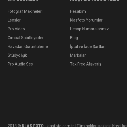
Fotoğraf Makineleri
Hesabım
Lensler
Klasfoto Yorumlar
Pro Video
Hesap Numaralarımız
Gimbal Sabitleyiciler
Blog
Havadan Görüntüleme
İptal ve İade Şartları
Stüdyo Işık
Markalar
Pro Audio Ses
Tax Free Alışveriş
2013 ®
KLAS FOTO
- klasfoto.com.tr | Tüm hakları saklıdır. Kredi kar