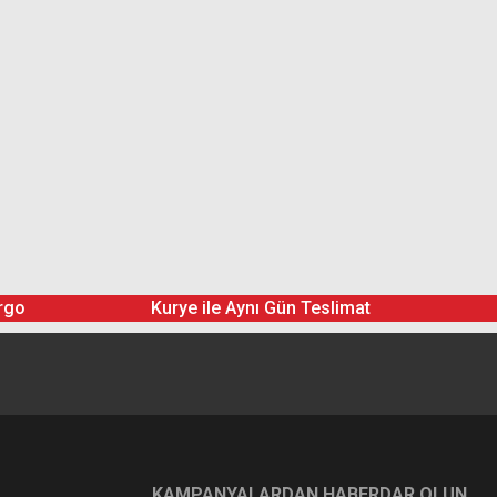
rgo
Kurye ile Aynı Gün Teslimat
KAMPANYALARDAN HABERDAR OLUN