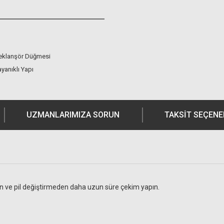
eklanşör Düğmesi
yanıklı Yapı
UZMANLARIMIZA SORUN
TAKSIT SEÇENE
in ve pil değiştirmeden daha uzun süre çekim yapın.