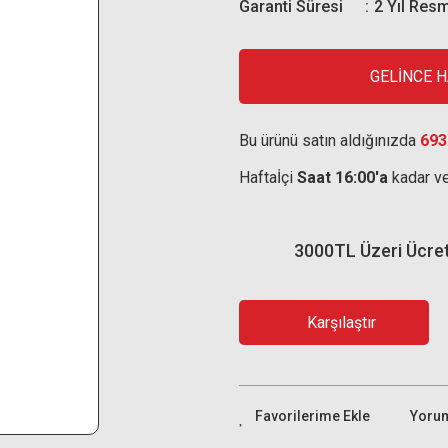
Garanti Süresi
2 Yıl Resm
GELİNCE 
Bu ürünü satın aldığınızda
693
Haftaİçi
Saat 16:00'a
kadar ve
3000TL Üzeri Ücre
Karşılaştır
Yoru