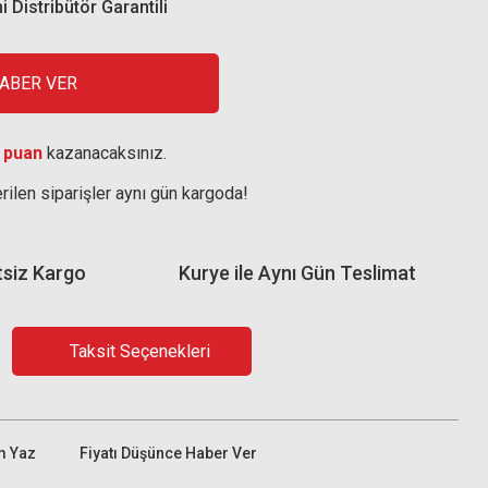
i Distribütör Garantili
HABER VER
 puan
kazanacaksınız.
rilen siparişler aynı gün kargoda!
tsiz Kargo
Kurye ile Aynı Gün Teslimat
Taksit Seçenekleri
m Yaz
Fiyatı Düşünce Haber Ver