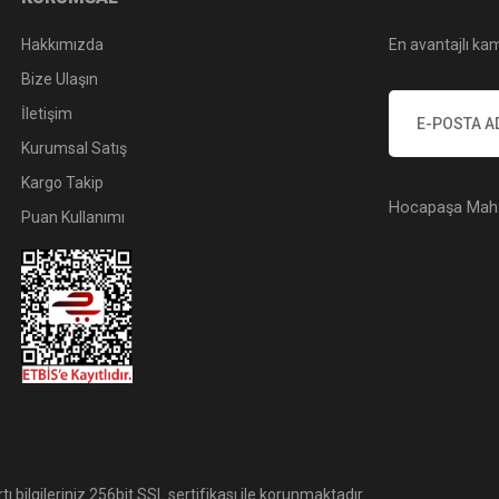
Hakkımızda
En avantajlı kam
Bize Ulaşın
İletişim
Kurumsal Satış
Kargo Takip
Hocapaşa Mah. 
Puan Kullanımı
tı bilgileriniz 256bit SSL sertifikası ile korunmaktadır.