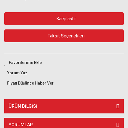
Karşılaştır
Taksit Seçenekleri
Yorum Yaz
Fiyatı Düşünce Haber Ver
ÜRÜN BILGISI
YORUMLAR