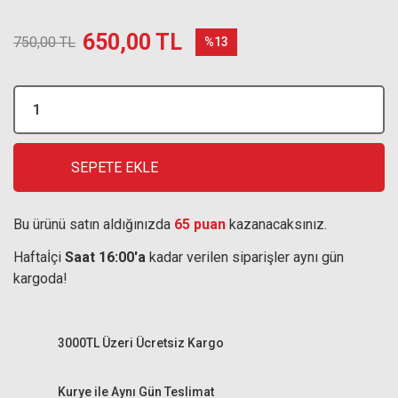
650,00 TL
750,00 TL
%13
SEPETE EKLE
Bu ürünü satın aldığınızda
65 puan
kazanacaksınız.
Haftaİçi
Saat 16:00'a
kadar verilen siparişler aynı gün
kargoda!
3000TL Üzeri Ücretsiz Kargo
Kurye ile Aynı Gün Teslimat