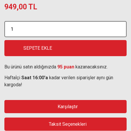
949,00 TL
SEPETE EKLE
Bu ürünü satın aldığınızda
95 puan
kazanacaksınız.
Haftaİçi
Saat 16:00'a
kadar verilen siparişler aynı gün
kargoda!
Karşılaştır
Taksit Seçenekleri