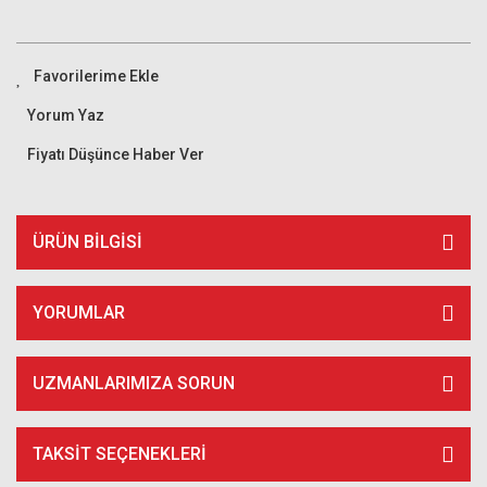
Yorum Yaz
Fiyatı Düşünce Haber Ver
ÜRÜN BILGISI
YORUMLAR
UZMANLARIMIZA SORUN
TAKSIT SEÇENEKLERI