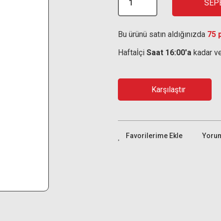
SEP
Bu ürünü satın aldığınızda
75 
Haftaİçi
Saat 16:00'a
kadar ve
Karşılaştır
Yoru