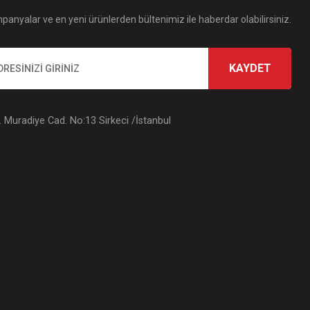
panyalar ve en yeni ürünlerden bültenimiz ile haberdar olabilirsiniz.
KAYDET
Muradiye Cad. No:13 Sirkeci /İstanbul