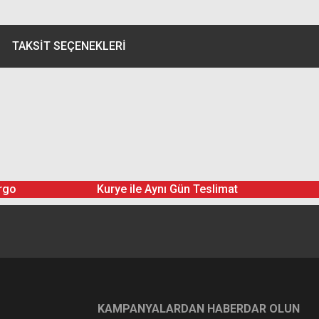
TAKSIT SEÇENEKLERI
rgo
Kurye ile Aynı Gün Teslimat
KAMPANYALARDAN HABERDAR OLUN