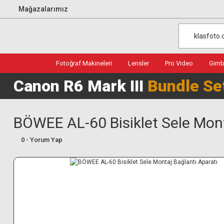
Mağazalarımız
Fotoğraf Makineleri
Lensler
Pro Video
Gimba
Canon R6 Mark III
Bundle Se
BÖWEE AL-60 Bisiklet Sele Mont
0 - Yorum Yap