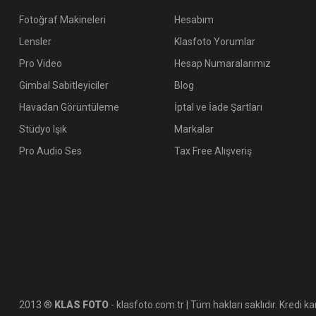
Fotoğraf Makineleri
Hesabım
Lensler
Klasfoto Yorumlar
Pro Video
Hesap Numaralarımız
Gimbal Sabitleyiciler
Blog
Havadan Görüntüleme
İptal ve İade Şartları
Stüdyo Işık
Markalar
Pro Audio Ses
Tax Free Alışveriş
2013 ®
KLAS FOTO
- klasfoto.com.tr | Tüm hakları saklıdır. Kredi kar