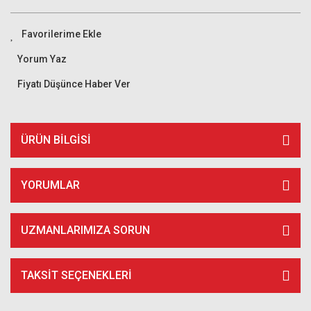
Yorum Yaz
Fiyatı Düşünce Haber Ver
ÜRÜN BILGISI
YORUMLAR
UZMANLARIMIZA SORUN
TAKSIT SEÇENEKLERI