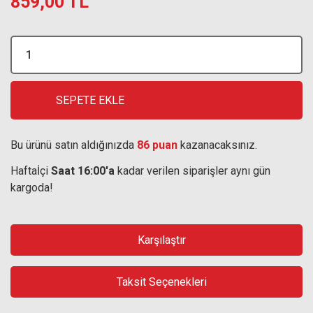
859,00 TL
SEPETE EKLE
Bu ürünü satın aldığınızda
86 puan
kazanacaksınız.
Haftaİçi
Saat 16:00'a
kadar verilen siparişler aynı gün
kargoda!
Karşılaştır
Taksit Seçenekleri