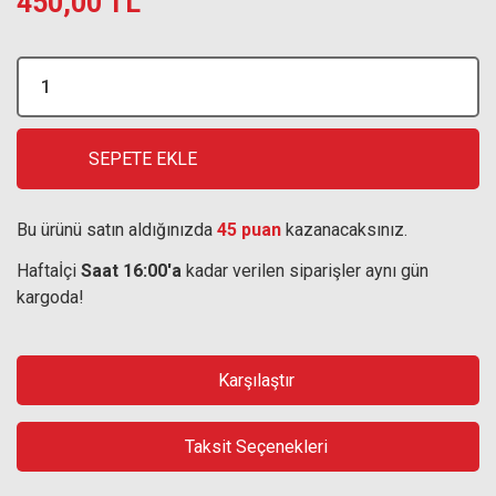
450,00 TL
SEPETE EKLE
Bu ürünü satın aldığınızda
45 puan
kazanacaksınız.
Haftaİçi
Saat 16:00'a
kadar verilen siparişler aynı gün
kargoda!
Karşılaştır
Taksit Seçenekleri