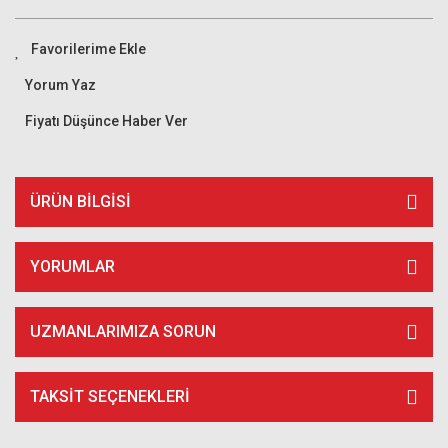
Yorum Yaz
Fiyatı Düşünce Haber Ver
ÜRÜN BILGISI
YORUMLAR
UZMANLARIMIZA SORUN
TAKSIT SEÇENEKLERI