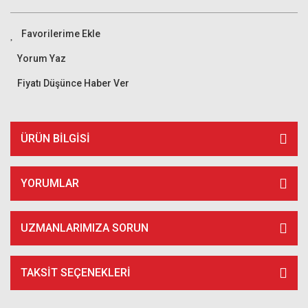
Yorum Yaz
Fiyatı Düşünce Haber Ver
ÜRÜN BILGISI
YORUMLAR
UZMANLARIMIZA SORUN
TAKSIT SEÇENEKLERI