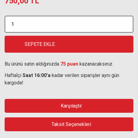
750,00 TL
SEPETE EKLE
Bu ürünü satın aldığınızda
75 puan
kazanacaksınız.
Haftaİçi
Saat 16:00'a
kadar verilen siparişler aynı gün
kargoda!
Karşılaştır
Taksit Seçenekleri