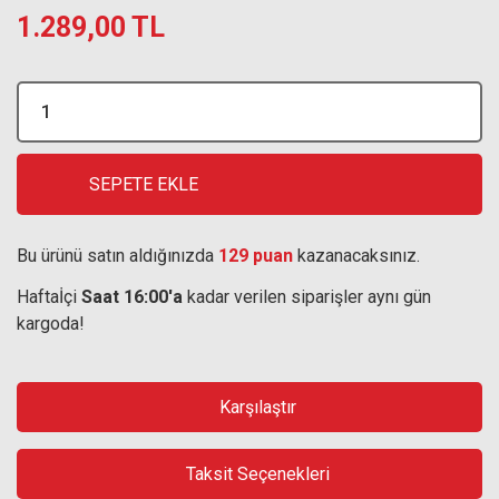
1.289,00 TL
SEPETE EKLE
Bu ürünü satın aldığınızda
129 puan
kazanacaksınız.
Haftaİçi
Saat 16:00'a
kadar verilen siparişler aynı gün
kargoda!
Karşılaştır
Taksit Seçenekleri