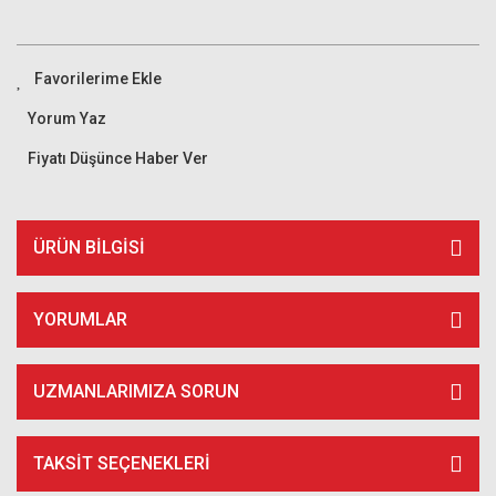
Yorum Yaz
Fiyatı Düşünce Haber Ver
ÜRÜN BILGISI
YORUMLAR
UZMANLARIMIZA SORUN
TAKSIT SEÇENEKLERI