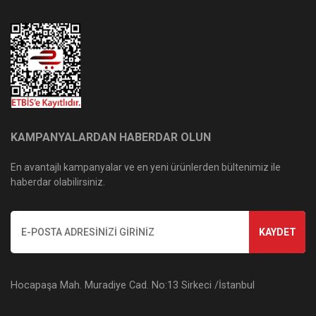
KAMPANYALARDAN HABERDAR OLUN
En avantajlı kampanyalar ve en yeni ürünlerden bültenimiz ile
haberdar olabilirsiniz.
KAYDET
Hocapaşa Mah. Muradiye Cad. No:13 Sirkeci /İstanbul