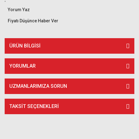
Yorum Yaz
Fiyatı Düşünce Haber Ver
ÜRÜN BILGISI
YORUMLAR
UZMANLARIMIZA SORUN
TAKSIT SEÇENEKLERI