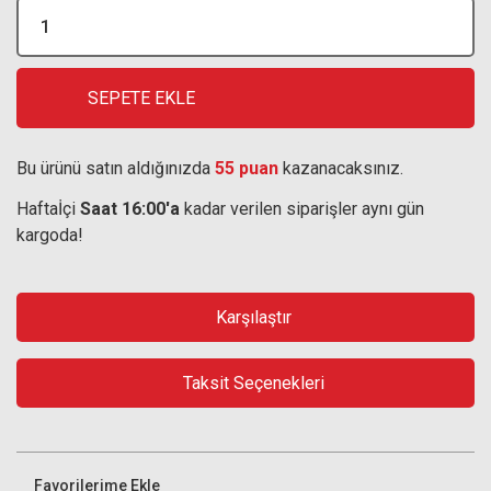
SEPETE EKLE
Bu ürünü satın aldığınızda
55 puan
kazanacaksınız.
Haftaİçi
Saat 16:00'a
kadar verilen siparişler aynı gün
kargoda!
Karşılaştır
Taksit Seçenekleri