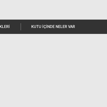
KLERI
KUTU İÇİNDE NELER VAR