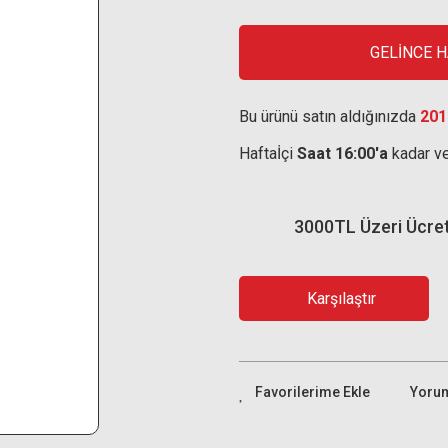
GELİNCE 
Bu ürünü satın aldığınızda
201
Haftaİçi
Saat 16:00'a
kadar ve
3000TL Üzeri Ücre
Karşılaştır
Yoru