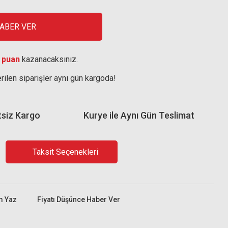
HABER VER
 puan
kazanacaksınız.
rilen siparişler aynı gün kargoda!
tsiz Kargo
Kurye ile Aynı Gün Teslimat
Taksit Seçenekleri
m Yaz
Fiyatı Düşünce Haber Ver