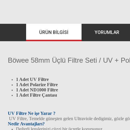
ÜRÜN BILGISI
YORUMLAR
Böwee 58mm Üçlü Filtre Seti / UV + Pol
1 Adet UV Filtre
1 Adet Polarize Filtre
1 Adet ND1000 Filtre
1 Adet Filtre Çantası
UV Filtre Ne işe Yarar ?
UV Filtre, Temelde güneşten gelen Ultraviole dedigimiz, gözle gö
Nedir Avantajları?
Değerli lenslerinizi cüzzi bir ücretle korursunuz.