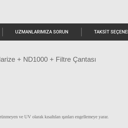
UZMANLARIMIZA SORUN
TAKSIT SEÇENE
arize + ND1000 + Filtre Çantası
rünmeyen ve UV olarak kısaltılan ışınları engellemeye yarar.