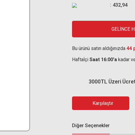
432,94
GELİNCE 
Bu ürünü satın aldığınızda
44 
Haftaİçi
Saat 16:00'a
kadar ve
3000TL Üzeri Ücre
Karşılaştır
Diğer Seçenekler