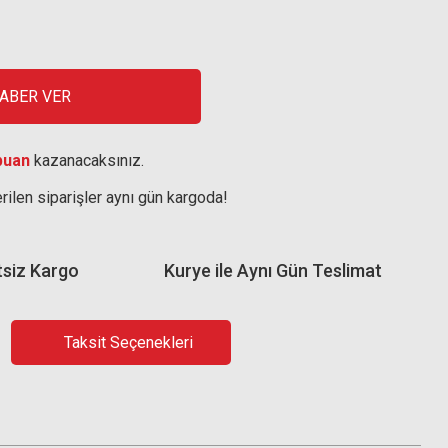
HABER VER
puan
kazanacaksınız.
rilen siparişler aynı gün kargoda!
tsiz Kargo
Kurye ile Aynı Gün Teslimat
Taksit Seçenekleri