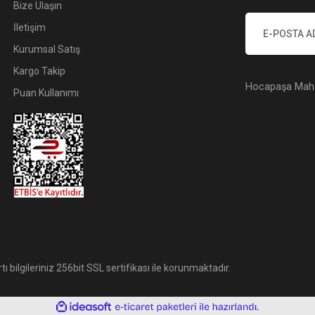
Bize Ulaşın
İletişim
Kurumsal Satış
Kargo Takip
Hocapaşa Mah. 
Puan Kullanımı
tı bilgileriniz 256bit SSL sertifikası ile korunmaktadır.
ile
ideasoft
e-