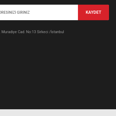
KAYDET
Muradiye Cad. No:13 Sirkeci /İstanbul