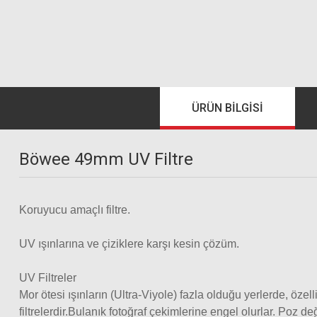
ÜRÜN BILGISI
Böwee 49mm UV Filtre
Koruyucu amaçlı filtre.
UV ışınlarına ve çiziklere karşı kesin çözüm.
UV Filtreler
Mor ötesi ışınların (Ultra-Viyole) fazla olduğu yerlerde, öze
filtrelerdir.Bulanık fotoğraf çekimlerine engel olurlar. Poz değe