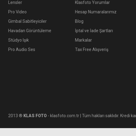
Lensler
Klasfoto Yorumlar
Pro Video
Hesap Numaralarımız
Gimbal Sabitleyiciler
Blog
Havadan Görüntüleme
İptal ve İade Şartları
Stüdyo Işık
Markalar
Pro Audio Ses
Tax Free Alışveriş
2013 ®
KLAS FOTO
- klasfoto.com.tr | Tüm hakları saklıdır. Kredi kar