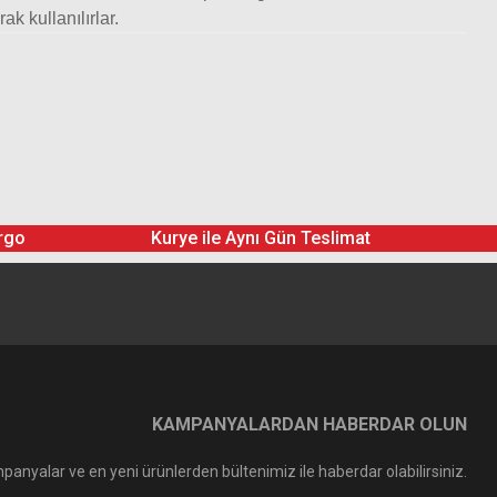
k kullanılırlar.
rgo
Kurye ile Aynı Gün Teslimat
KAMPANYALARDAN HABERDAR OLUN
panyalar ve en yeni ürünlerden bültenimiz ile haberdar olabilirsiniz.