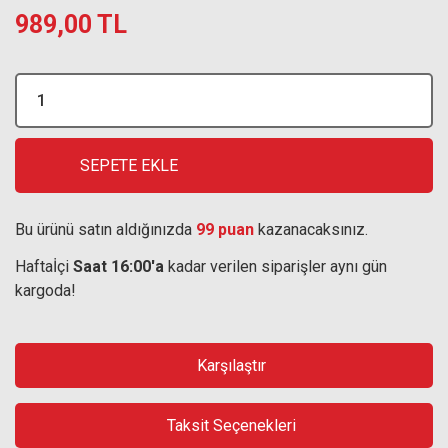
989,00 TL
SEPETE EKLE
Bu ürünü satın aldığınızda
99 puan
kazanacaksınız.
Haftaİçi
Saat 16:00'a
kadar verilen siparişler aynı gün
kargoda!
Karşılaştır
Taksit Seçenekleri