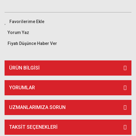
Yorum Yaz
Fiyatı Düşünce Haber Ver
ÜRÜN BILGISI
YORUMLAR
UZMANLARIMIZA SORUN
TAKSIT SEÇENEKLERI