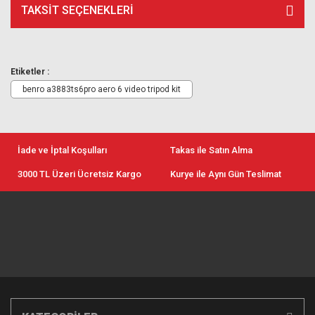
TAKSIT SEÇENEKLERI
Etiketler :
benro a3883ts6pro aero 6 video tripod kit
İade ve İptal Koşulları
Takas ile Satın Alma
3000 TL Üzeri Ücretsiz Kargo
Kurye ile Aynı Gün Teslimat