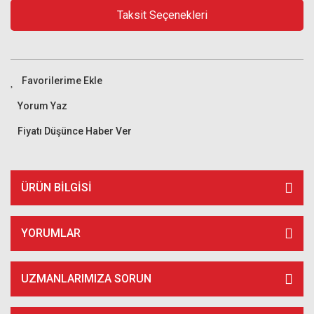
Taksit Seçenekleri
Yorum Yaz
Fiyatı Düşünce Haber Ver
ÜRÜN BILGISI
YORUMLAR
UZMANLARIMIZA SORUN