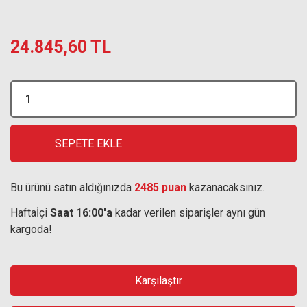
24.845,60 TL
SEPETE EKLE
Bu ürünü satın aldığınızda
2485 puan
kazanacaksınız.
Haftaİçi
Saat 16:00'a
kadar verilen siparişler aynı gün
kargoda!
Karşılaştır